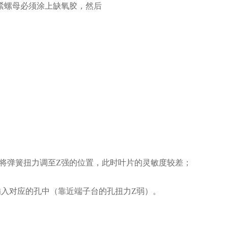
紧螺母必须涂上缺氧胶，然后
将弹簧扭力调至Z强的位置，此时叶片的灵敏度较差；
入对应的孔中（靠近端子台的孔扭力Z弱）。
。