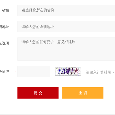
省份：
细地址：
充说明：
验证码：
请输入计算结果（