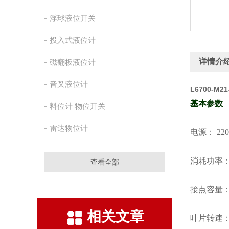
浮球液位开关
投入式液位计
详情介
磁翻板液位计
音叉液位计
L6700-M
基本参数
料位计 物位开关
雷达物位计
电源：
22
消耗功率
查看全部
接点容量
相关文章
叶片转速