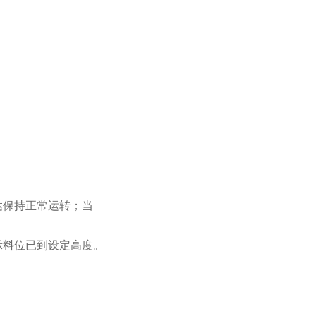
达保持正常运转；当
示料位已到设定高
度。