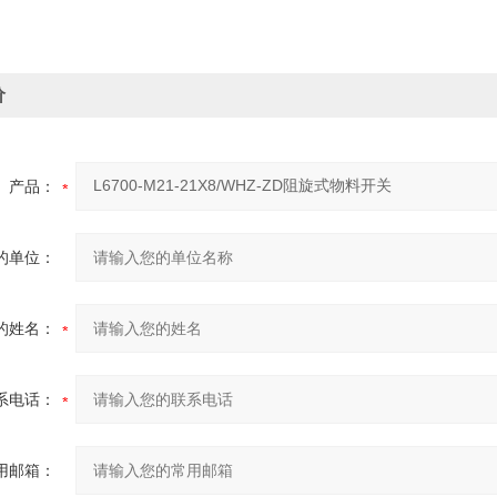
价
产品：
的单位：
的姓名：
系电话：
用邮箱：