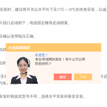
安装时，建议将开关以水平向下呈
15
℃～
20
℃的夹角安装，以减
入线口必须朝下，电缆固定螺母必须锁紧。
应确认使用电压正确。
线路负载必须与开关接点容量相匹配。
欢迎您！
来自局域网的朋友！有什么可以帮
品附近应避免有架桥破坏器或振动马达，。
助您的吗？
关安装避免靠近入料口，以减少下料损坏叶片及误动作；若开关
的保护挡板。
安装时根据其型号不同，选择水平安装和垂直安装。