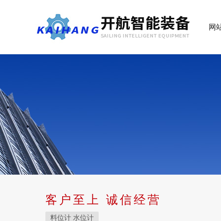
网
客户至上 诚信经营
料位计 水位计