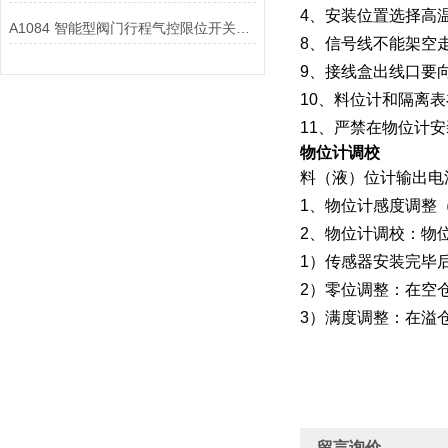
4、安装位置
选择高
A1084 智能型阀门行程气控限位开关中，如何处理行程信号与气控指令？
8、信号线不能架空
9、接线盒出线口要
10、料位计和隔离
11、严禁在物位计
物位计调校
料（液）位计输出电流
1、物位计感度调整
2、物位计调校：物
1）传感器安装完毕
2）零位调整：在空
3）满度调整：在溢
留言询价