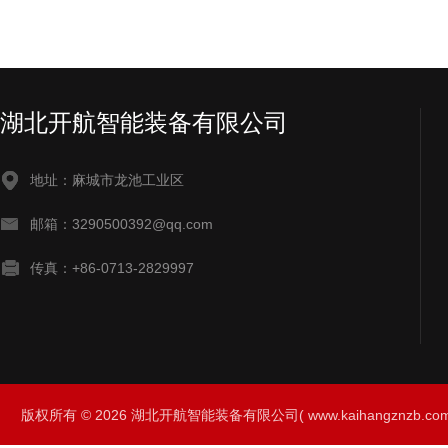
湖北开航智能装备有限公司
地址：麻城市龙池工业区
邮箱：3290500392@qq.com
传真：+86-0713-2829997
版权所有 © 2026 湖北开航智能装备有限公司( www.kaihangznzb.com) 