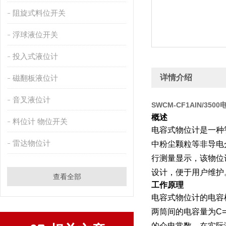
阻旋式料位开关
浮球液位开关
投入式液位计
详情介绍
磁翻板液位计
音叉液位计
SWCM-CF1AIN/35
概述
料位计 物位开关
电容式物位计是一种
雷达物位计
中粉尘颗粒等非导电
行测量显示，该物位
设计，便于用户维护
查看全部
工作原理
电容式物位计的电容
两筒间的电容量为C=
的介电常数。在实际