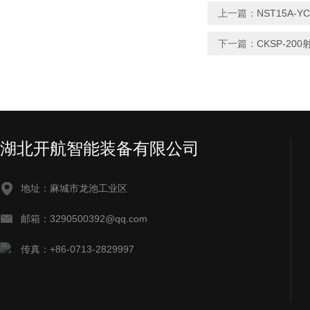
上一篇：
NST15A-
下一篇：
CKSP-2
湖北开航智能装备有限公司
地址：麻城市龙池工业区
邮箱：3290500392@qq.com
传真：+86-0713-2829997