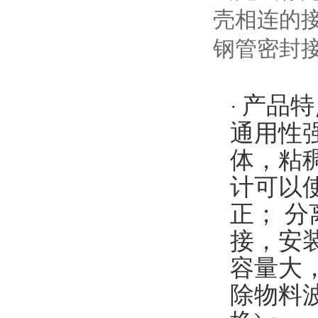
壳相连的
钢管密封
产品特
·
通用性
体，粘
计可以
正；
分
接，安
容量大
除物料