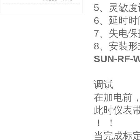
5、灵敏度设
6、延时时
7、失电
8、安装
SUN-RF
调试
在加电前
此时仪表
！ ！
当完成标