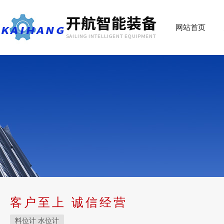
网站首页
客户至上 诚信经营
料位计 水位计