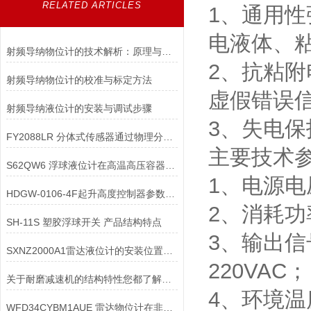
RELATED ARTICLES
1、通用
电液体、
射频导纳物位计的技术解析：原理与应用
2、抗粘
射频导纳物位计的校准与标定方法
虚假错误
射频导纳液位计的安装与调试步骤
3、失电
FY2088LR 分体式传感器通过物理分离耐高温传感器与敏感电子变送器
主要技术
S62QW6 浮球液位计在高温高压容器中安装时，需采取哪些隔热措施？
1、电源电压
HDGW-0106-4F起升高度控制器参数说明
2、消耗功
SH-11S 塑胶浮球开关 产品结构特点
3、输出信
SXNZ2000A1雷达液位计的安装位置如何选择
220VAC；
关于耐磨减速机的结构特性您都了解吗？
4、环境温
WFD34CYBM1AUE 雷达物位计在非接触测量方面有哪些技术优势