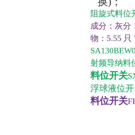
换)；
阻旋式料位
成分：灰分：7
物：5.55 只 
SA130BEW0
射频导纳料
料位开关
S
浮球液位开
料位开关
F