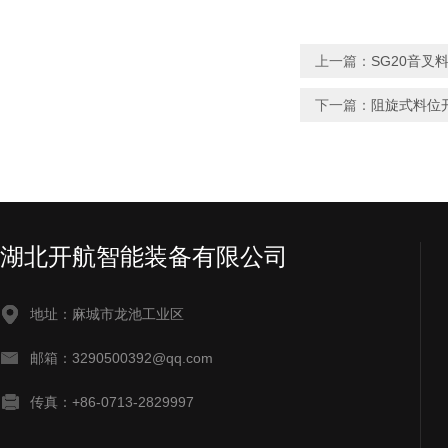
上一篇：
SG20音叉
下一篇：
阻旋式料位开
湖北开航智能装备有限公司
地址：麻城市龙池工业区
邮箱：3290500392@qq.com
传真：+86-0713-2829997