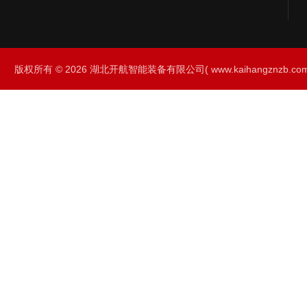
版权所有 © 2026 湖北开航智能装备有限公司( www.kaihangznzb.com) 