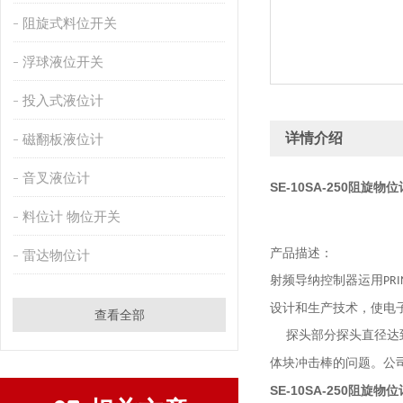
阻旋式料位开关
浮球液位开关
投入式液位计
详情介绍
磁翻板液位计
音叉液位计
SE-10SA-250阻旋物位
料位计 物位开关
产品描述：
雷达物位计
射频导纳控制器运用
PRI
设计和生产技术，使电
查看全部
探头部分探头直径达
体块冲击棒的问题。公
SE-10SA-250阻旋物位