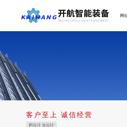
网
客户至上 诚信经营
料位计 水位计