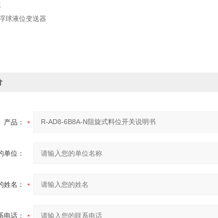
K
浮球液位变送器
价
产品：
的单位：
的姓名：
系电话：