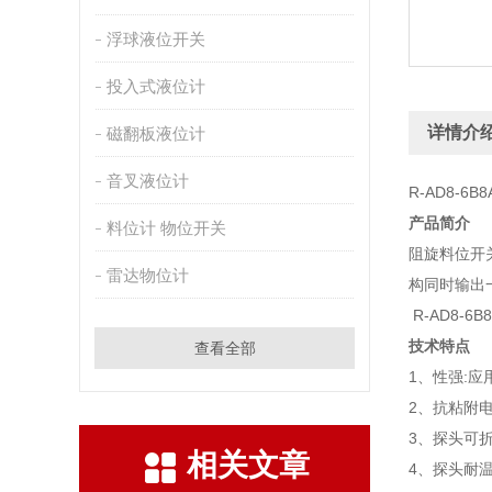
浮球液位开关
投入式液位计
详情介
磁翻板液位计
音叉液位计
R-AD8-6
产品简介
料位计 物位开关
阻旋料位开
雷达物位计
构同时输出
R-AD8-
技术特点
查看全部
1、性强:
2、抗粘附
3、探头可
相关文章
4、探头耐温