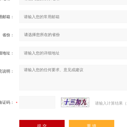
用邮箱：
省份：
细地址：
充说明：
验证码：
请输入计算结果（