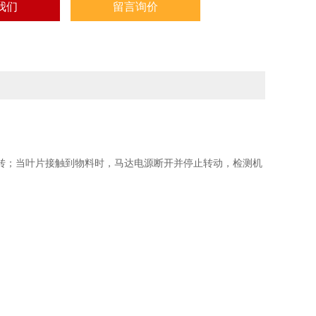
我们
留言询价
转；当叶片接触到物料时，马达电源断开并停止转动，检测机