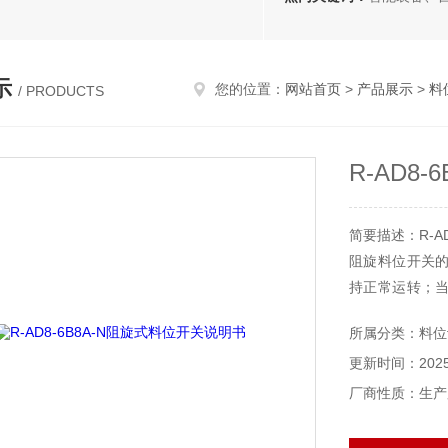
示
您的位置：
网站首页
>
产品展示
>
料
/ PRODUCTS
R-AD8
简要描述：R-A
阻旋料位开关
持正常运转；
时输出一接点信
所属分类：料位
更新时间：2025-
厂商性质：生产