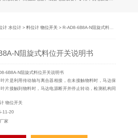
位计 水位计
>
料位计 物位开关
> R-AD8-6B8A-N阻旋式料位开关说明书
-6B8A-N阻旋式料位开关说明书
D8-6B8A-N阻旋式料位开关说明书
的叶片是利用传动轴与离合器相接，在未接触物料时，马达保
当叶片接触到物料时，马达电源断开并停止转动，检测机构同
号表示料位已到设定度。
计 物位开关
11-20
厂家