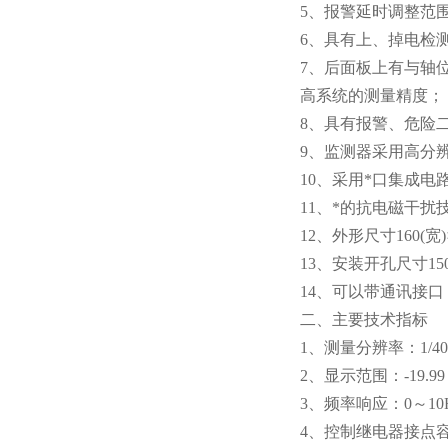
5、报警延时调整范
6、具有上、掉电检
7、后面板上有与轴
高系统的测量精度；
8、具有报警、危险
9、监测器采用高分辨
10、采用*口集成
11、*的抗电磁干
12、外形尺寸160(宽)×
13、安装开孔尺寸150(
14、可以带通讯接
二、主要技术指标
1、测量分辨率：1/40
2、显示范围：-19.99 
3、频率响应：0～10Hz
4、控制继电器接点容量：