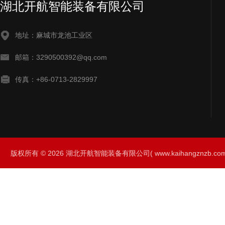
湖北开航智能装备有限公司
地址：麻城市龙池工业区
邮箱：3290500392@qq.com
传真：+86-0713-2829997
版权所有 © 2026 湖北开航智能装备有限公司( www.kaihangznzb.com) 