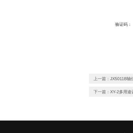
验证码：
上一篇：
JX5011B
下一篇：
XY-2多用