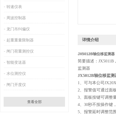
转速仪表
周波控制器
龙门吊纠偏仪
详情介绍
起重重量限制器
闸门荷重测控仪
JX5012B轴位移监测器
简要描述：JX5011
智能变送器
监测器
水位测控仪
JX5012B轴位移监测
1、可与本公司JX2
闸门开度仪
2、报警值可通过面
3、面板按键可调整
查看全部
4、30秒不按操作键
5、报警延时调整范