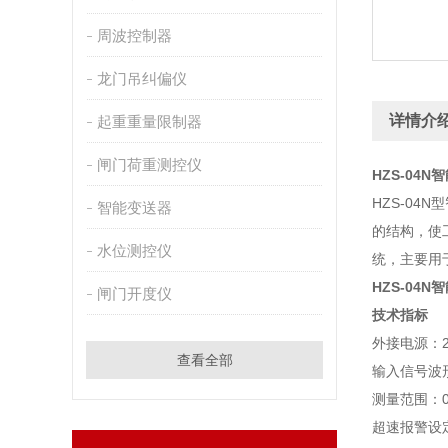
周波控制器
龙门吊纠偏仪
详情介
起重重量限制器
闸门荷重测控仪
HZS-04
HZS-0
智能变送器
的结构，使
水位测控仪
统，主要用
HZS-04
闸门开度仪
技术指标
外接电源：22
查看全部
输入信号波
测量范围：0~
超速报警设定