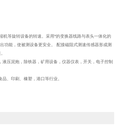
缩机等旋转设备的转速。采用*的变换器线路与表头一体化的
输出功能，使被测设备更安全。 配接磁阻式测速传感器形成测
表。
，液压泥炮，除铁器，矿用设备，仪器仪表，开关，电子控制
食品、印刷、橡塑，港口等行业。