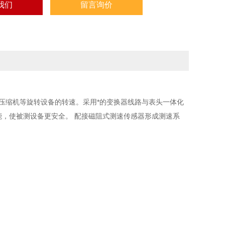
我们
留言询价
、压缩机等旋转设备的转速。采用*的变换器线路与表头一体化
能，使被测设备更安全。 配接磁阻式测速传感器形成测速系