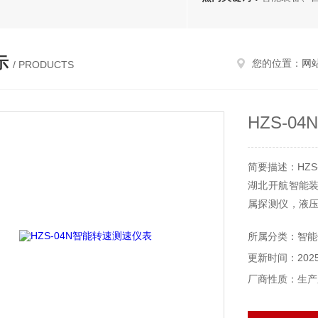
示
您的位置：
网
/ PRODUCTS
HZS-0
简要描述：HZS
湖北开航智能
属探测仪，液
产品。
所属分类：智能
公司产品覆盖
更新时间：2025-
力、轻纺、食品
厂商性质：生产