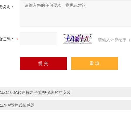
充说明：
验证码：
请输入计算结果（
XJZC-03A转速撞击子监视仪表尺寸安装
ZZY-A型柱式传感器