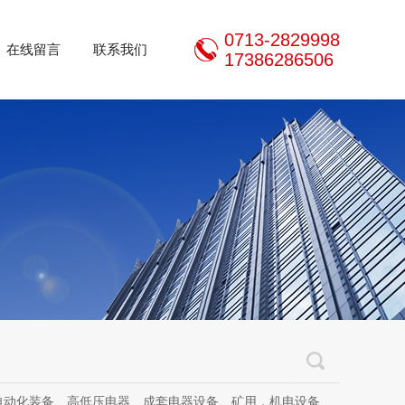
0713-2829998
在线留言
联系我们
17386286506
器设备、矿用，机电设备、机电设备及其配件、传动设备、减速机、电动机、传感器、气动液压元件、电器及其配件、电缆线、照明器材、，电器设计、研发、制造、加工、销售、租凭、维修、安装、调试。