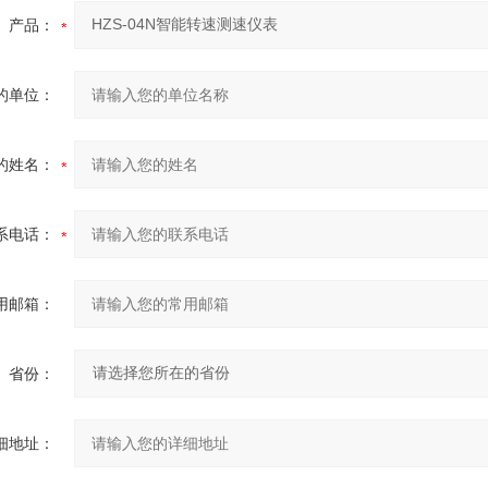
产品：
的单位：
的姓名：
系电话：
用邮箱：
省份：
细地址：