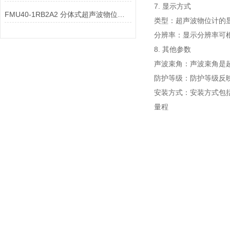
7. 显示方式
FMU40-1RB2A2 分体式超声波物位仪表主电路板的显示模块如何满足不同需求？
类型：超声波物位计的显
分辨率：显示分辨率可根
8. 其他参数
声波束角：声波束角是超
防护等级：防护等级反映
安装方式：安装方式包
量程