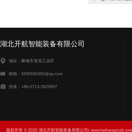
湖北开航智能装备有限公司
地址：麻城市龙池工业区
邮箱：3290500392@qq.com
传真：+86-0713-2829997
版权所有 © 2026 湖北开航智能装备有限公司( www.kaihangznzb.com) 