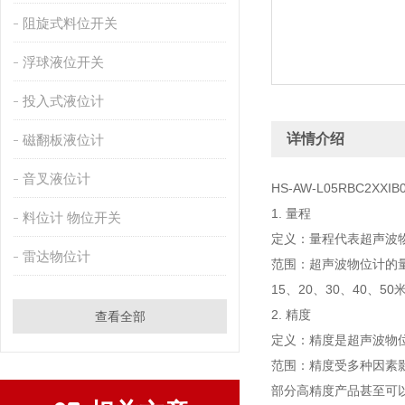
阻旋式料位开关
浮球液位开关
投入式液位计
详情介绍
磁翻板液位计
音叉液位计
HS-AW-L05RBC2XXIB
1. 量程
料位计 物位开关
定义：量程代表超声波
雷达物位计
范围：超声波物位计的量
15、20、30、40、50
2. 精度
查看全部
定义：精度是超声波物
范围：精度受多种因素
部分高精度产品甚至可以