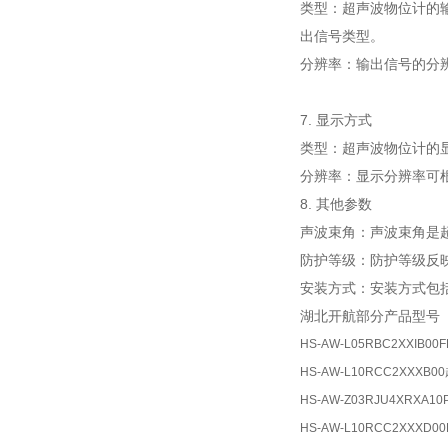
类型：超声波物位计的输
出信号类型。
分辨率：输出信号的分辨
7. 显示方式
类型：超声波物位计的显
分辨率：显示分辨率可根
8. 其他参数
声波束角：声波束角是超
防护等级：防护等级反映
安装方式：安装方式包
湖北开航部分产品型号
HS-AW-L05RBC2XXIB
HS-AW-L10RCC2XXXB
HS-AW-Z03RJU4XRXA
HS-AW-L10RCC2XXX