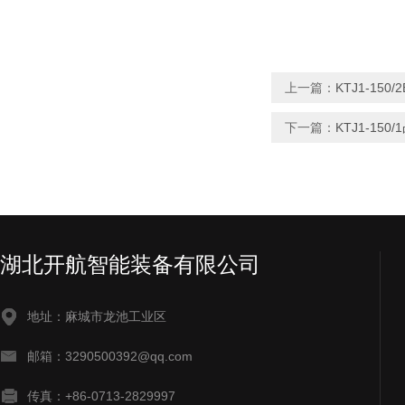
上一篇：
KTJ1-15
下一篇：
KTJ1-15
湖北开航智能装备有限公司
地址：麻城市龙池工业区
邮箱：3290500392@qq.com
传真：+86-0713-2829997