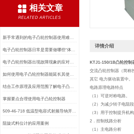
相关文章
RELATED ARTICLES
新手常遇到的电子凸轮控制器使用难题分析
详情介绍
电子凸轮控制器日常是需要做哪些“体检”
电子凸轮控制器出现故障现象的应对措施
KTJ1-150/1B凸轮
交流凸轮控制器（简称控
如何使用电子凸轮控制器能延长其使用寿命？
其它 电力驱动装置中。
结合工作原理及应用范围了解电子凸轮控制器
电路原理电路特点
（1）可逆对称电路。
掌握要点合理使用电子凸轮控制器
（2）为减少转子电阻
509-46-718 低温型电容式射频导纳开关为何需选用特殊的电缆与密封胶？
（3）用于控制提升机
2．控制线路分析
阻旋式料位计的应用案例
（1）主电路分析