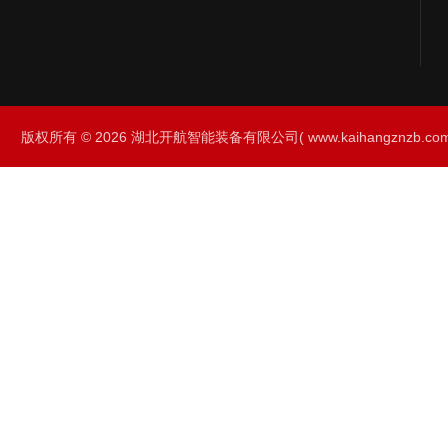
版权所有 © 2026 湖北开航智能装备有限公司( www.kaihangznzb.com) 