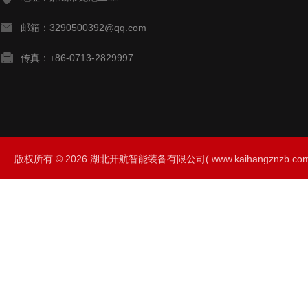
邮箱：3290500392@qq.com
传真：+86-0713-2829997
版权所有 © 2026 湖北开航智能装备有限公司( www.kaihangznzb.com) 