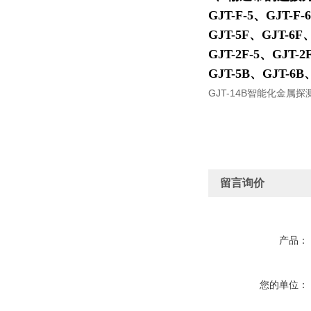
GJT-F-5
、
GJT-F-6
GJT-5F
、
GJT-6F
GJT-2F-5
、
GJT-2F
GJT-5B、GJT-6B
GJT-14B智能化金属探
留言询价
产品：
您的单位：