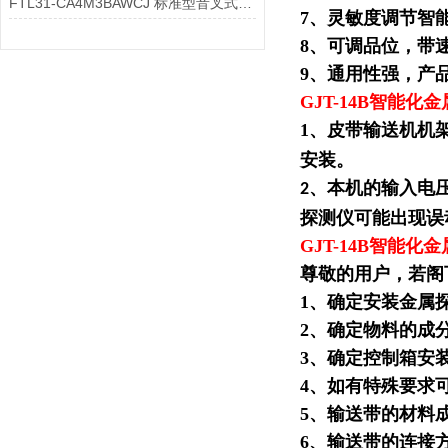
FTL31-CA4M3BAWCJ 标准型音叉式物位开关的安装倾斜角度对检测精度有何影响
7、灵敏度调节智
8、可调品位，带
9、通用性强，产
GJT-14B智能化
金
1、皮带输送机机
安装。
、本机的输入电
2
探测仪可能出现误
GJT-14B智能
尊敬的用户，若阁
1、确定安装金属
2、确定物料的成
3、确定控制箱安
4、如有特殊要求
5、输送带的材料
6、输送带的连接