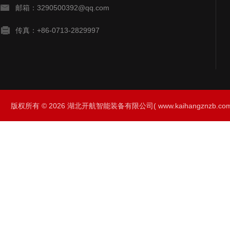
邮箱：3290500392@qq.com
传真：+86-0713-2829997
版权所有 © 2026 湖北开航智能装备有限公司( www.kaihangznzb.com) 