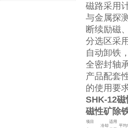
磁路采用
与金属探
断续励磁
分选区采
自动卸铁
全密封轴
产品配套
的使用要
SHK-1
磁性矿除
项目
适用
冷却
平均