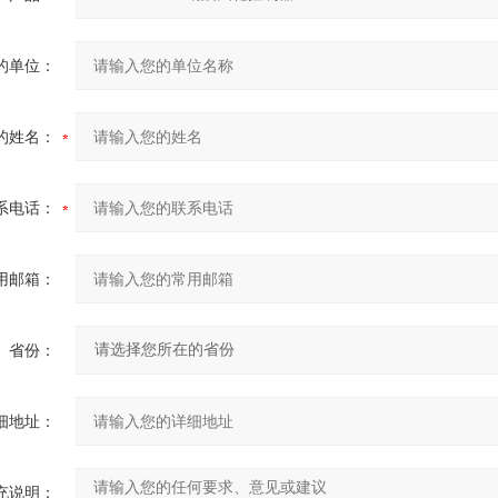
的单位：
的姓名：
系电话：
用邮箱：
省份：
细地址：
充说明：