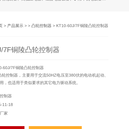
页
>
产品展示
> >
凸轮控制器
> KT10-60J/7F铜陵凸轮控制器
60J/7F铜陵凸轮控制器
-60J/7F铜陵凸轮控制器
流凸轮控制器，主要用于交流50HZ电压至380伏的电动机起动、
用，也适用于类似要求的其它电力驱动系统。
控制器
11-18
厂家