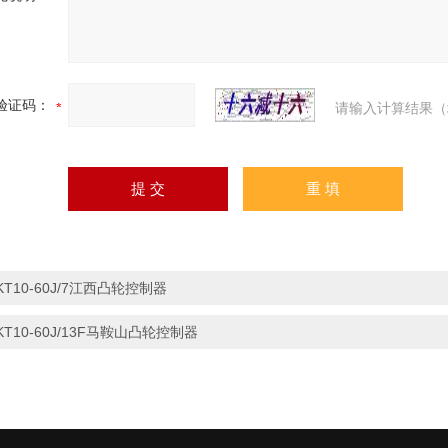
验证码：
请输入计算结果（
KT10-60J/7江西凸轮控制器
KT10-60J/13F马鞍山凸轮控制器