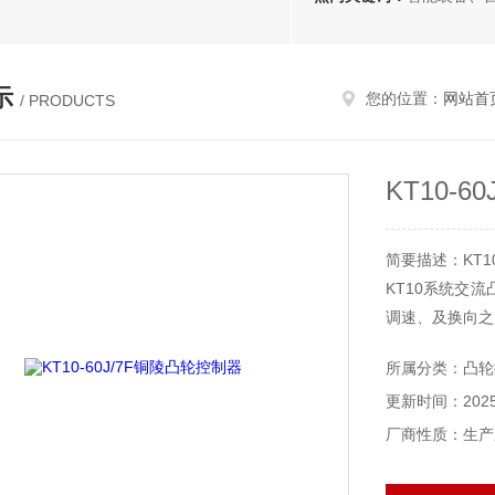
示
您的位置：
网站首
/ PRODUCTS
KT10-
简要描述：KT10
KT10系统交
调速、及换向之
所属分类：凸轮
更新时间：2025-
厂商性质：生产