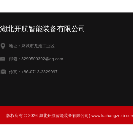
湖北开航智能装备有限公司
地址：麻城市龙池工业区
邮箱：3290500392@qq.com
传真：+86-0713-2829997
版权所有 © 2026 湖北开航智能装备有限公司( www.kaihangznzb.com) 