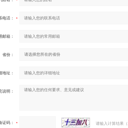
系电话：
用邮箱：
省份：
细地址：
充说明：
验证码：
请输入计算结果（