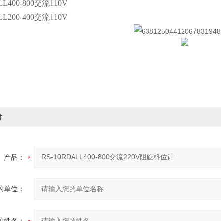
LL400-800交流110V
LL200-400交流110V
价
产品：
的单位：
的姓名：