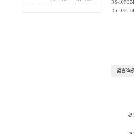
RS-10FCB
RS-10FCB
留言询
您
您