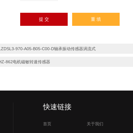
LZDSL3-970-A05-B05-C00-D轴承振动传感器涡流式
HZ-862电机磁敏转速传感器
快速链接
首页
关于我们