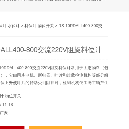
位计 水位计
>
料位计 物位开关
> RS-10RDALL400-800交流220V阻旋料位计
DALL400-800交流220V阻旋料位计
10RDALL400-800交流220V阻旋料位计常用于固态物料（包
等），它由同步电机、断电器、叶片和过载检测机构等部分组
料位上升使叶片的转动受到阻挡时，检测机构便围绕主轴产生
计 物位开关
11-18
厂家