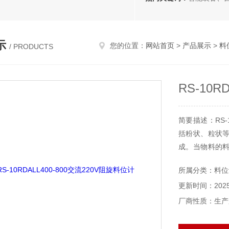
示
您的位置：
网站首页
>
产品展示
>
料
/ PRODUCTS
RS-10R
简要描述：RS-
括粉状、粒状
成。当物料的
旋转位移。
所属分类：料位
更新时间：2025-
厂商性质：生产