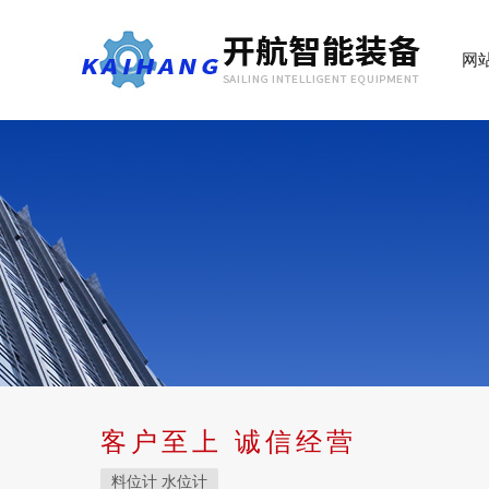
网
客户至上 诚信经营
料位计 水位计